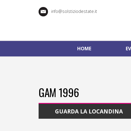
info@solstiziodestate.it
HOME
E
GAM 1996
GUARDA LA LOCANDINA