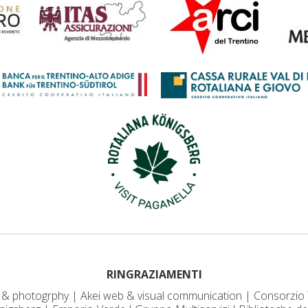
RINGRAZIAMENTI
 & photogrphy | Akei web & visual communication | Consorzio 