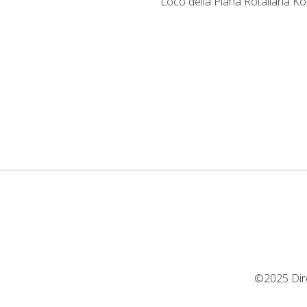
Loco della Piana Rotaliana Kö
©2025 Dir