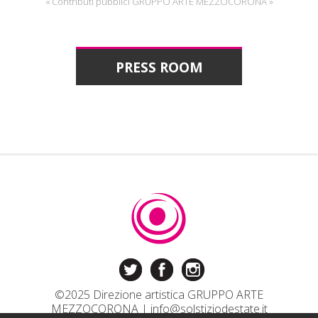
« Contributi pubblici GRUPPO ARTE MEZZOCORONA »
PRESS ROOM
©2025 Direzione artistica GRUPPO ARTE
MEZZOCORONA |
info@solstiziodestate.it