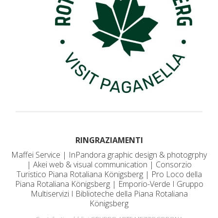
RINGRAZIAMENTI
Maffei Service | InPandora graphic design & photogrphy
| Akei web & visual communication | Consorzio
Turistico Piana Rotaliana Königsberg | Pro Loco della
Piana Rotaliana Königsberg | Emporio-Verde I Gruppo
Multiservizi I Biblioteche della Piana Rotaliana
Königsberg