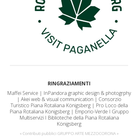
RINGRAZIAMENTI
Maffei Service | InPandora graphic design & photogrphy
| Akei web & visual communication | Consorzio
Turistico Piana Rotaliana Königsberg | Pro Loco della
Piana Rotaliana Königsberg | Emporio-Verde I Gruppo
Multiservizi I Biblioteche della Piana Rotaliana
Königsberg
« Contributi pubblici GRUPPO ARTE MEZZOCORONA »