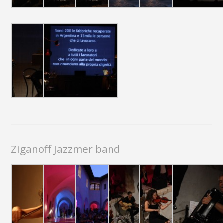
Ziganoff Jazzmer band