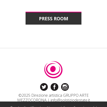
PRESS ROOM
©2025 Direzione artistica GRUPPO ARTE
MEZZOCORONA |
info@solstiziodestate.it