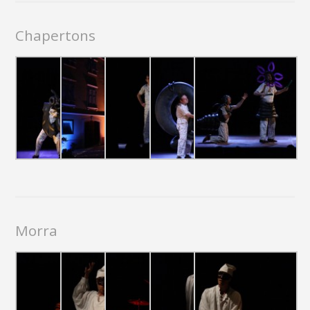
Chapertons
Morra