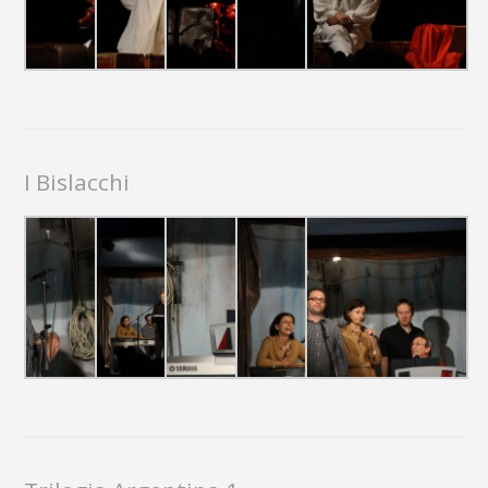
I Bislacchi