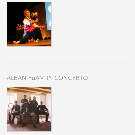
ALBAN FùAM IN CONCERTO