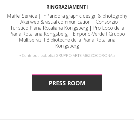
RINGRAZIAMENTI
Maffei Service | InPandora graphic design & photogrphy
| Akei web & visual communication | Consorzio
Turistico Piana Rotaliana Königsberg | Pro Loco della
Piana Rotaliana Königsberg | Emporio-Verde I Gruppo
Multiservizi I Biblioteche della Piana Rotaliana
Königsberg
« Contributi pubblici GRUPPO ARTE MEZZOCORONA »
PRESS ROOM