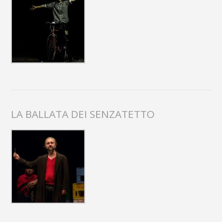
LA BALLATA DEI SENZATETTO