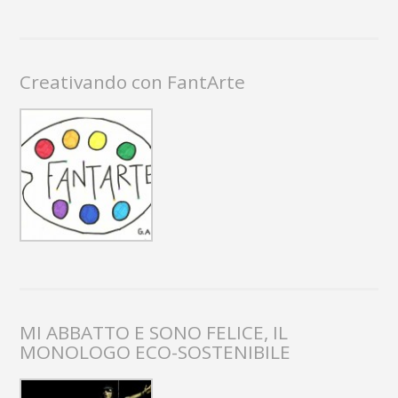
Creativando con FantArte
MI ABBATTO E SONO FELICE, IL
MONOLOGO ECO-SOSTENIBILE