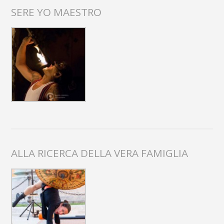
SERE YO MAESTRO
ALLA RICERCA DELLA VERA FAMIGLIA